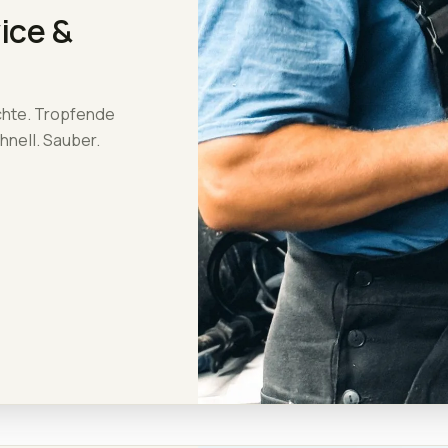
ice &
chte. Tropfende
hnell. Sauber.