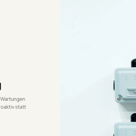
g
g. Wartungen
oaktiv statt