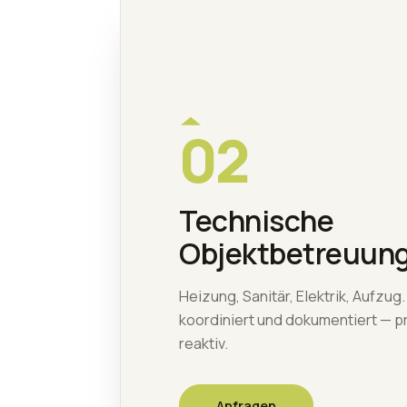
02
Technische
Objektbetreuun
Heizung, Sanitär, Elektrik, Aufzu
koordiniert und dokumentiert — pr
reaktiv.
Anfragen