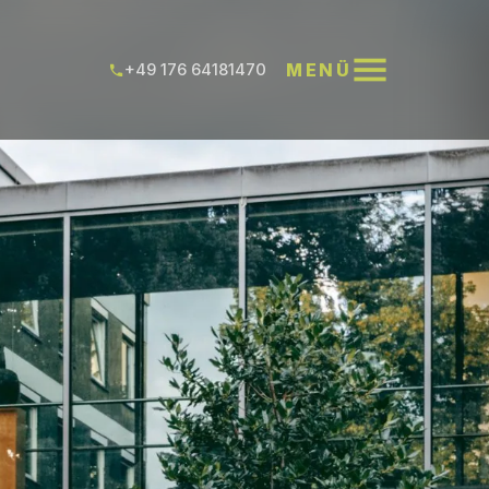
MENÜ
+49 176 64181470