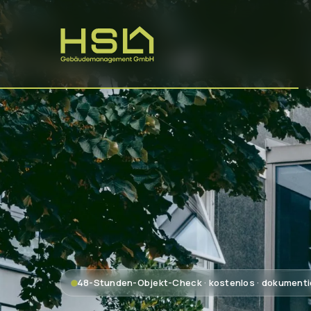
48-Stunden-Objekt-Check · kostenlos · dokumenti