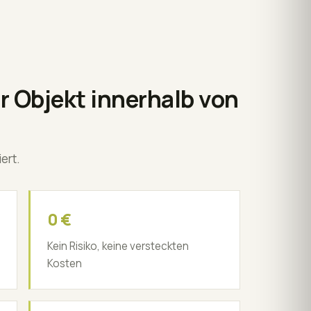
hr Objekt innerhalb von
ert.
0 €
Kein Risiko, keine versteckten
Kosten