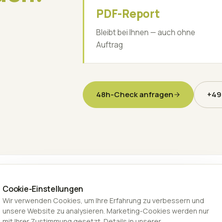
PDF-Report
Bleibt bei Ihnen — auch ohne
Auftrag
48h-Check anfragen
+49
Cookie-Einstellungen
Wir verwenden Cookies, um Ihre Erfahrung zu verbessern und
unsere Website zu analysieren. Marketing-Cookies werden nur
mit Ihrer Zustimmung gesetzt. Details in unserer